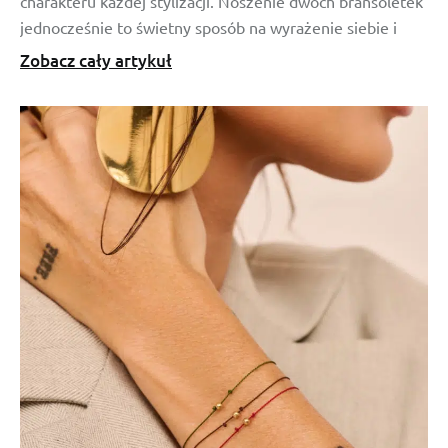
charakteru każdej stylizacji. Noszenie dwóch bransoletek
jednocześnie to świetny sposób na wyrażenie siebie i
Zobacz cały artykuł