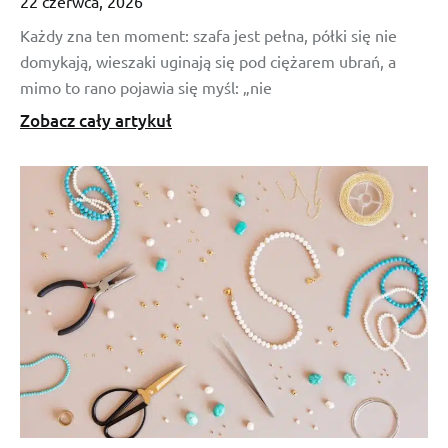
22 czerwca, 2026
Każdy zna ten moment: szafa jest pełna, półki się nie
domykają, wieszaki uginają się pod ciężarem ubrań, a
mimo to rano pojawia się myśl: „nie
Zobacz cały artykuł