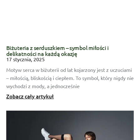
Biżuteria z serduszkiem – symbol miłości i
delikatności na każdą okazję
17 stycznia, 2025
Motyw serca w biżuterii od lat kojarzony jest z uczuciami
– miłością, bliskością i ciepłem. To symbol, który nigdy nie
wychodzi z mody, a jednocześnie
Zobacz cały artykuł