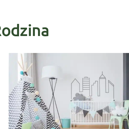
odzina