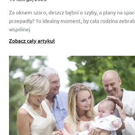
Za oknem szaro, deszcz bębni o szyby, a plany na spac
przepadły? To idealny moment, by cała rodzina zebrała
wspólnej
Zobacz cały artykuł