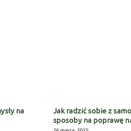
ysły na
Jak radzić sobie z sam
sposoby na poprawę n
26 marca, 2025