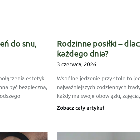
zeń do snu,
Rodzinne posiłki – dla
każdego dnia?
3 czerwca, 2026
połączenia estetyki
Wspólne jedzenie przy stole to je
nna być bezpieczna,
najważniejszych codziennych trady
łodszego
każdy ma swoje obowiązki, zajęcia,
Zobacz cały artykuł