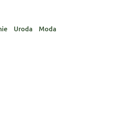
nie
Uroda
Moda