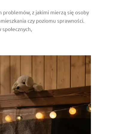
 problemów, z jakimi mierzą się osoby
zamieszkania czy poziomu sprawności.
w społecznych,