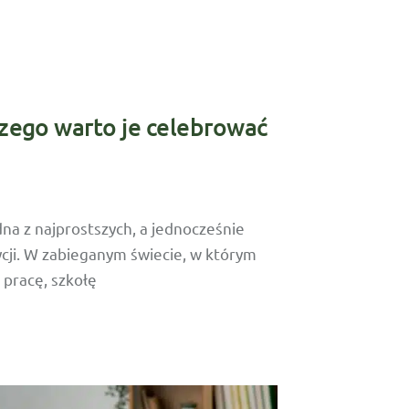
czego warto je celebrować
dna z najprostszych, a jednocześnie
cji. W zabieganym świecie, w którym
 pracę, szkołę