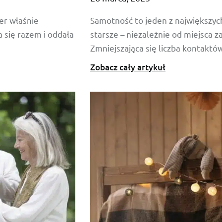
er właśnie
Samotność to jeden z największych
 się razem i oddała
starsze – niezależnie od miejsca 
Zmniejszająca się liczba kontaktó
Zobacz cały artykuł