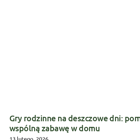
Gry rodzinne na deszczowe dni: pom
wspólną zabawę w domu
13 lutego, 2026