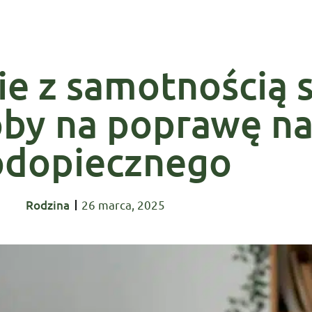
ie z samotnością 
oby na poprawę na
odopiecznego
Rodzina
26 marca, 2025