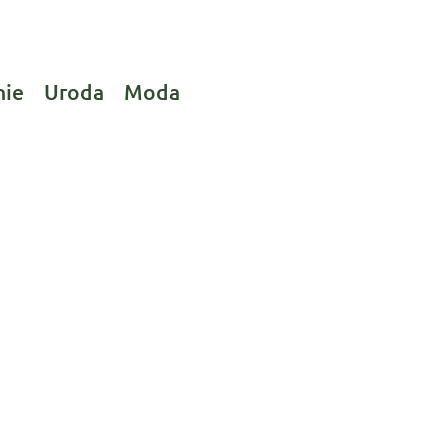
nie
Uroda
Moda