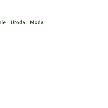
nie
Uroda
Moda