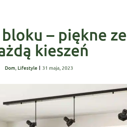
 bloku – piękne z
ażdą kieszeń
Dom
,
Lifestyle
31 maja, 2023