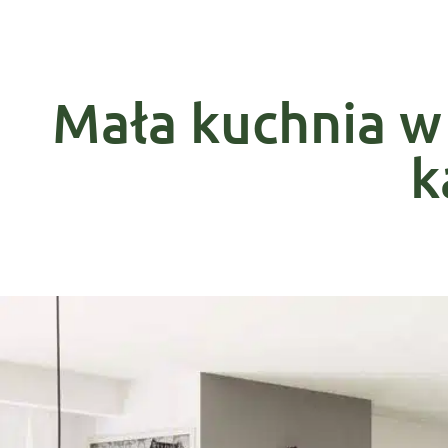
Mała kuchnia w
k