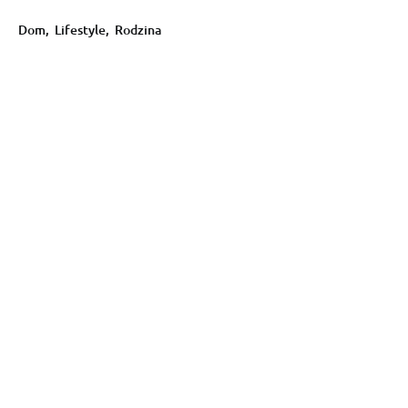
Dom
,
Lifestyle
,
Rodzina